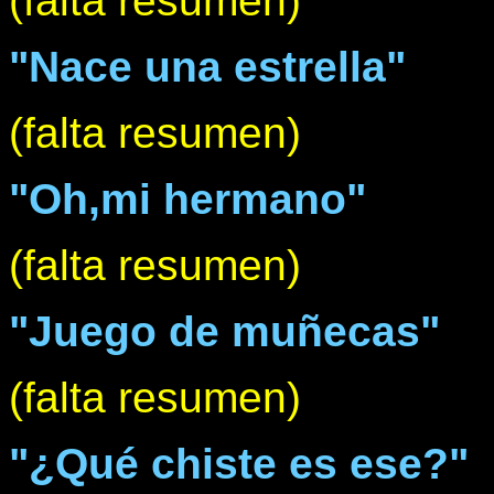
(falta resumen)
"Nace una estrella"
(falta resumen)
"Oh,mi hermano"
(falta resumen)
"Juego de muñecas"
(falta resumen)
"¿Qué chiste es ese?"