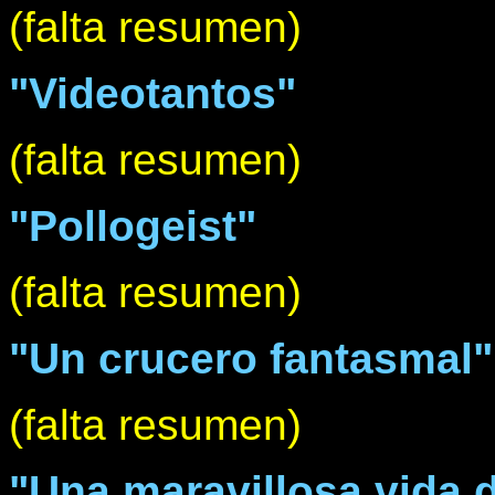
(falta resumen)
"Videotantos"
(falta resumen)
"Pollogeist"
(falta resumen)
"Un crucero fantasmal"
(falta resumen)
"Una maravillosa vida 