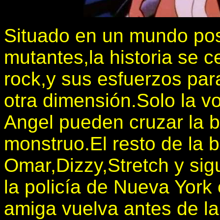
Situado en un mundo pos
mutantes,la historia se c
rock,y sus esfuerzos pa
otra dimensión.Solo la v
Angel pueden cruzar la ba
monstruo.El resto de la
Omar,Dizzy,Stretch y si
la policía de Nueva York
amiga vuelva antes de la