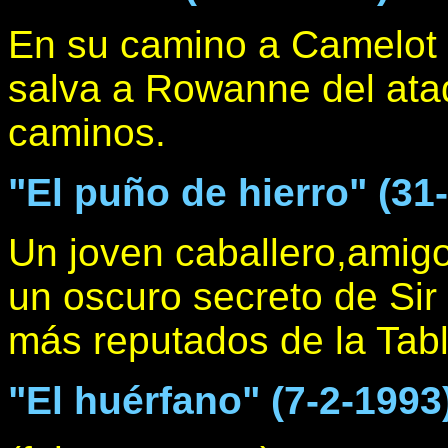
En su camino a Camelot 
salva a Rowanne del ata
caminos.
"El puño de hierro" (31
Un joven caballero,amigo
un oscuro secreto de Si
más reputados de la Tab
"El huérfano" (7-2-1993