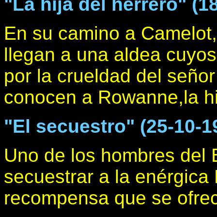
"La hija del herrero" (1
En su camino a Camelot,e
llegan a una aldea cuyos
por la crueldad del señor
conocen a Rowanne,la hij
"El secuestro" (25-10-1
Uno de los hombres del 
secuestrar a la enérgica
recompensa que se ofrece