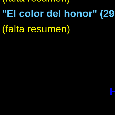
"El color del honor" (2
(falta resumen)