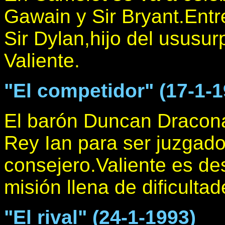
Gawain y Sir Bryant.Entr
Sir Dylan,hijo del ususur
Valiente.
"El competidor" (17-1-1
El barón Duncan Dracona
Rey Ian para ser juzgado
consejero.Valiente es de
misión llena de dificultad
"El rival" (24-1-1993)