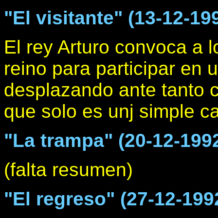
"El visitante" (13-12-19
El rey Arturo convoca a 
reino para participar en 
desplazando ante tanto c
que solo es unj simple c
"La trampa" (20-12-199
(falta resumen)
"El regreso" (27-12-199