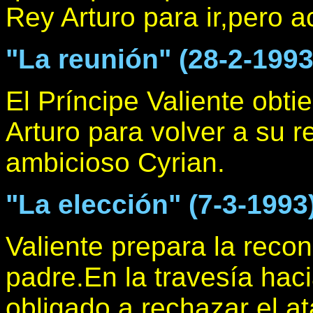
Rey Arturo para ir,pero 
"La reunión" (28-2-1993
El Príncipe Valiente obti
Arturo para volver a su r
ambicioso Cyrian.
"La elección" (7-3-1993
Valiente prepara la recon
padre.En la travesía haci
obligado a rechazar el a