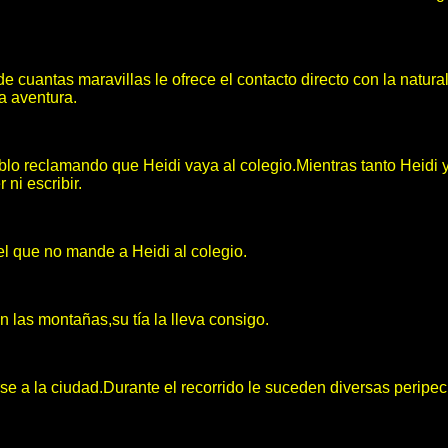
 de cuantas maravillas le ofrece el contacto directo con la na
a aventura.
blo reclamando que Heidi vaya al colegio.Mientras tanto Heidi 
ni escribir.
 el que no mande a Heidi al colegio.
 las montañas,su tía la lleva consigo.
se a la ciudad.Durante el recorrido le suceden diversas peripe