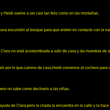
 y Heidi vuelve a ser casi tan feliz como en las montañas.
s una excursión al bosque para que entren en contacto con la n
o Clara no está acostumbrada a salir de casa y da muestras de 
a salir por lo que,camino de casa,Heidi convence al cochero para
pero no sabe como decírselo a las niñas.
yuda de Clara,pero la criada la encuentra en la calle y la hace