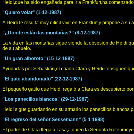
Heidi,que ha sido engañada para ir a Frankfurt,ha comenzado 
"Quiero volar" (1-12-1987)
A Heidi le resulta muy dificil vivir en Frankfurt,y propone a su
"¿Donde están las montañas?" (8-12-1987)
La vida en las montañas sigue siendo la obsesión de Heidi,q
de su abuelo.
"Un gran alboroto" (15-12-1987)
Ayudadas por Sebastián,el criado,Clara y Heidi consiguen que
"El gato abandonado" (22-12-1987)
El pequeño gatito que Heidi regaló a Clara es descubierto po
"Los panecillos blancos" (29-12-1987)
Heidi sigue guardando en su armario los panecillos blancos pa
"El regreso del señor Sessemann" (5-1-1988)
El padre de Clara llega a casa,a quien la Señorita Rotenmeye