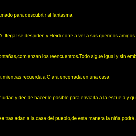
mado para descubrtir al fantasma.
l llegar se despiden y Heidi corre a ver a sus queridos amigos.
ontañas,comienzan los reencuentros.Todo sigue igual y sin em
za mientras recuerda a Clara encerrada en una casa.
iudad y decide hacer lo posible para enviarla a la escuela y q
e trasladan a la casa del pueblo,de esta manera la niña podrá as