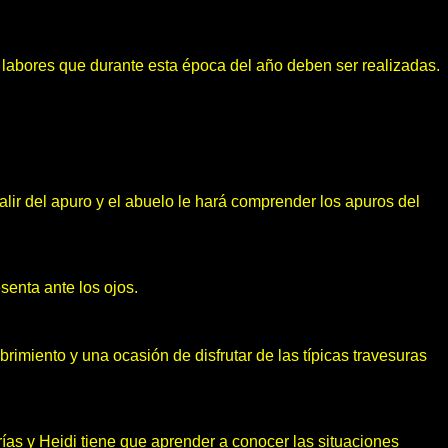
as labores que durante esta época del año deben ser realizadas.
ir del apuro y el abuelo le hará comprender los apuros del
senta ante los ojos.
brimiento y una ocasión de disfrutar de las típicas travesuras
rías y Heidi tiene que aprender a conocer las situaciones