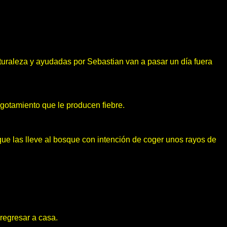
aturaleza y ayudadas por Sebastian van a pasar un día fuera
agotamiento que le producen fiebre.
 que las lleve al bosque con intención de coger unos rayos de
 regresar a casa.