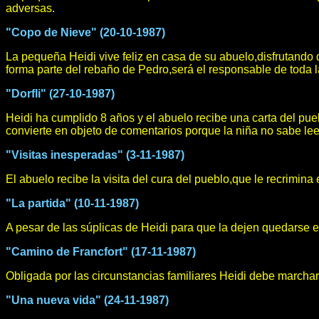
adversas.
"Copo de Nieve" (20-10-1987)
La pequeña Heidi vive feliz en casa de su abuelo,disfrutando
forma parte del rebaño de Pedro,será el responsable de toda l
"Dorfli" (27-10-1987)
Heidi ha cumplido 8 años y el abuelo recibe una carta del pue
convierte en objeto de comentarios porque la niña no sabe leer 
"Visitas inesperadas" (3-11-1987)
El abuelo recibe la visita del cura del pueblo,que le recrimina
"La partida" (10-11-1987)
A pesar de las súplicas de Heidi para que la dejen quedarse en
"Camino de Francfort" (17-11-1987)
Obligada por las circunstancias familiares Heidi debe marchar
"Una nueva vida" (24-11-1987)