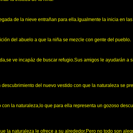
legada de la nieve entrañan para ella.Igualmente la inicia en l
osición del abuelo a que la niña se mezcle con gente del pueblo.
a,se ve incapáz de buscar refugio.Sus amigos le ayudarán a sal
 descubrimiento del nuevo vestido con que la naturaleza se pre
to con la naturaleza,lo que para ella representa un gozoso descu
que la naturaleza le ofrece a su alrededor.Pero no todo son aleg