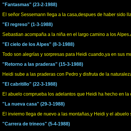
"Fantasmas" (23-2-1988)
El señor Sessemann llega a la casa,despues de haber sido lla
"El regreso" (1-3-1988)
Sebastian acompaña a la niña en el largo camino a los Alpes.A
"El cielo de los Alpes" (8-3-1988)
Todo son alegrías y sorpresas para Heidi cuando,ya en sus m
"Retorno a las praderas" (15-3-1988)
Heidi sube a las praderas con Pedro y disfruta de la naturale
"El cabritillo" (22-3-1988)
El abuelo comprueba los adelantos que Heidi ha hecho en la c
"La nueva casa" (29-3-1988)
El invierno llega de nuevo a las montañas,y Heidi y el abuelo s
"Carrera de trineos" (5-4-1988)