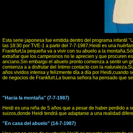
Esta serie japonesa fue emitida dentro del programa infantil "
las 18:30 por TVE-1 a partir del 7-7-1987.Heidi es una huérfan
Frankfurt,la pequeña va a vivir con su abuelo a la montaña.Só
extrañar que los campesinos no le aprecien y que procuren esq
anciano.Sin embargo el abuelo pronto comienza a sentir un g
comienza a a disfrutar del íntimo contacto con la naturaleza
años vividos intensa y felizmente día a día por Heidi,cuando 
de negocios de Frankfurt.La buena señora ha pensado que sería
"Hacia la montaña" (7-7-1987)
Heidi es una niña de 5 años que a pesar de haber perdido a sus
suizos,donde Heidi tendrá que adaptarse a una realidad difere
"En casa del abuelo" (14-7-1987)