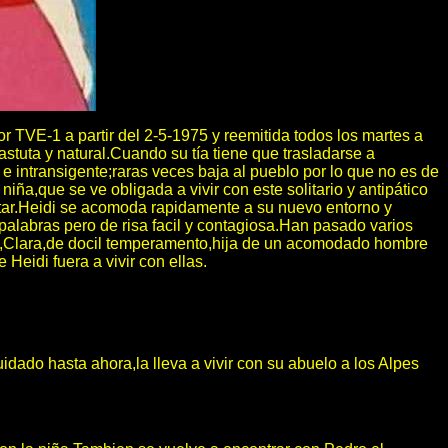
or TVE-1 a partir del 2-5-1975 y reemitida todos los martes a
astuta y natural.Cuando su tía tiene que trasladarse a
e intransigente;raras veces baja al pueblo por lo que no es de
a,que se ve obligada a vivir con este solitario y antipático
star.Heidi se acomoda rapidamente a su nuevo entorno y
alabras pero de risa facil y contagiosa.Han pasado varios
lida,Clara,de docil temperamento,hija de un acomodado hombre
eidi fuera a vivir con ellas.
idado hasta ahora,la lleva a vivir con su abuelo a los Alpes