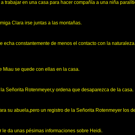
a trabajar en una casa para hacer compañía a una niña paralíti
 amiga Clara irse juntas a las montañas.
ue echa constantemente de menos el contacto con la naturaleza.
 Miau se quede con ellas en la casa.
r la Señorita Rotenmeyer,y ordena que desaparezca de la casa.
ra su abuela,pero un registro de la Señorita Rotenmeyer los de
r le da unas pésimas informaciones sobre Heidi.