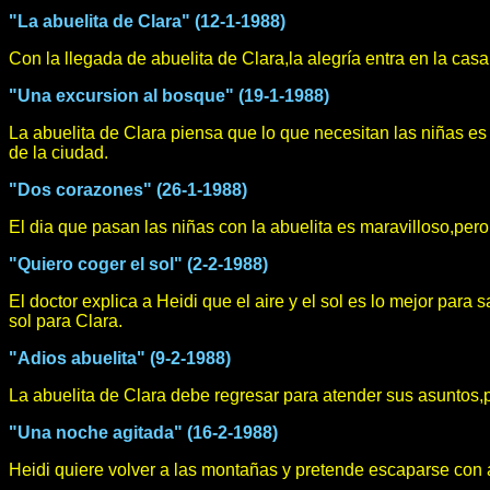
"La abuelita de Clara" (12-1-1988)
Con la llegada de abuelita de Clara,la alegría entra en la casa
"Una excursion al bosque" (19-1-1988)
La abuelita de Clara piensa que lo que necesitan las niñas e
de la ciudad.
"Dos corazones" (26-1-1988)
El dia que pasan las niñas con la abuelita es maravilloso,per
"Quiero coger el sol" (2-2-1988)
El doctor explica a Heidi que el aire y el sol es lo mejor par
sol para Clara.
"Adios abuelita" (9-2-1988)
La abuelita de Clara debe regresar para atender sus asuntos,
"Una noche agitada" (16-2-1988)
Heidi quiere volver a las montañas y pretende escaparse con a