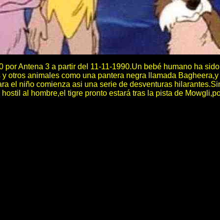
30 por Antena 3 a partir del 11-11-1990.Un bebé humano ha sid
ros y otros animales como una pantera negra llamada Bagheera,y 
ra el niño comienza asi una serie de desventuras hilarantes.Sin
 hostil al hombre,el tigre pronto estará tras la pista de Mowgli,