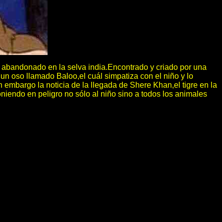
o abandonado en la selva india.Encontrado y criado por una
un oso llamado Baloo,el cuál simpatiza con el niño y lo
 embargo la noticia de la llegada de Shere Khan,el tigre en la
poniendo en peligro no sólo al niño sino a todos los animales