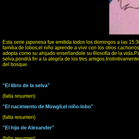
Esta serie japonesa fue emitida todos los domingos a las 15:
familia de lobos,el niño aprende a vivir con los otros cachor
adopta como su ahijado enseñandole su filosofía de la vida.Pa
selva,pondrá fin a la alegría de los tres amigos.Instintivamente
del bosque.
"El libro de la selva"
(falta resumen)
"El nacimiento de Mowgli,el niño-lobo"
(falta resumen)
"El hijo de Alexander"
(falta resumen)