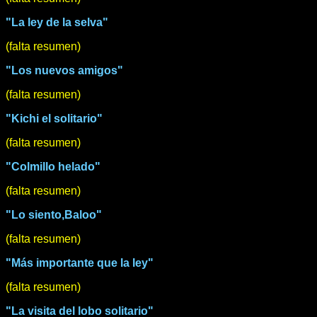
"La ley de la selva"
(falta resumen)
"Los nuevos amigos"
(falta resumen)
"Kichi el solitario"
(falta resumen)
"Colmillo helado"
(falta resumen)
"Lo siento,Baloo"
(falta resumen)
"Más importante que la ley"
(falta resumen)
"La visita del lobo solitario"