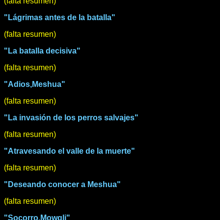
(falta resumen)
"Lágrimas antes de la batalla"
(falta resumen)
"La batalla decisiva"
(falta resumen)
"Adios,Meshua"
(falta resumen)
"La invasión de los perros salvajes"
(falta resumen)
"Atravesando el valle de la muerte"
(falta resumen)
"Deseando conocer a Meshua"
(falta resumen)
"Socorro,Mowgli"