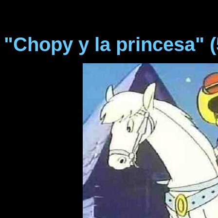
"Chopy y la princesa" (