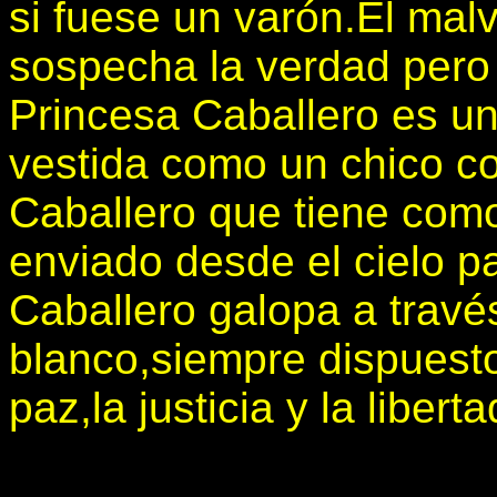
si fuese un varón.El ma
sospecha la verdad pero
Princesa Caballero es u
vestida como un chico c
Caballero que tiene co
enviado desde el cielo pa
Caballero galopa a través
blanco,siempre dispuesto
paz,la justicia y la liberta