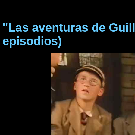
"Las aventuras de Gui
episodios)