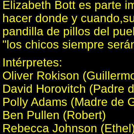
Elizabeth Bott es parte i
hacer donde y cuando,su
pandilla de pillos del pue
"los chicos siempre será
Intérpretes:
Oliver Rokison (Guillerm
David Horovitch (Padre d
Polly Adams (Madre de G
Ben Pullen (Robert)
Rebecca Johnson (Ethel