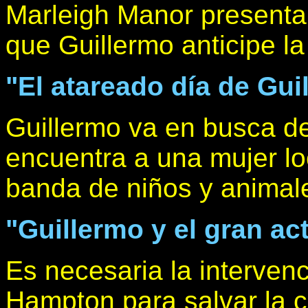
Marleigh Manor presenta
que Guillermo anticipe l
"El atareado día de Gui
Guillermo va en busca de
encuentra a una mujer l
banda de niños y animal
"Guillermo y el gran ac
Es necesaria la intervenc
Hampton para salvar la c