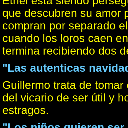
Ethel está siendo perseg
que descubren su amor p
compran por separado el
cuando los loros caen e
termina recibiendo dos 
"Las autenticas navida
Guillermo trata de tomar
del vicario de ser útil y
estragos.
"Los niños quieren ser