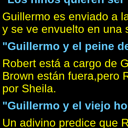
Guillermo es enviado a l
y se ve envuelto en una 
"Guillermo y el peine 
Robert está a cargo de G
Brown están fuera,pero 
por Sheila.
"Guillermo y el viejo h
Un adivino predice que 