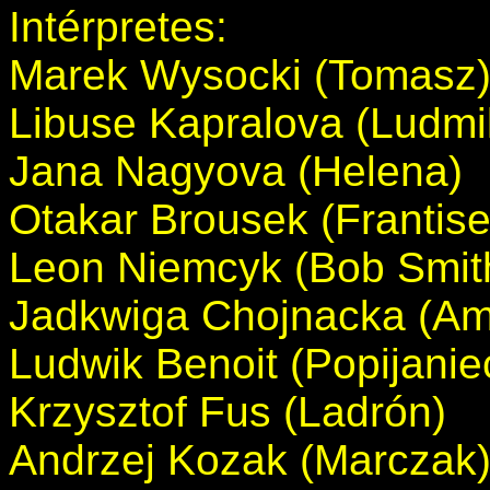
Intérpretes:
Marek Wysocki (Tomasz
Libuse Kapralova (Ludmi
Jana Nagyova (Helena)
Otakar Brousek (Frantis
Leon Niemcyk (Bob Smit
Jadkwiga Chojnacka (Ama
Ludwik Benoit (Popijanie
Krzysztof Fus (Ladrón)
Andrzej Kozak (Marczak