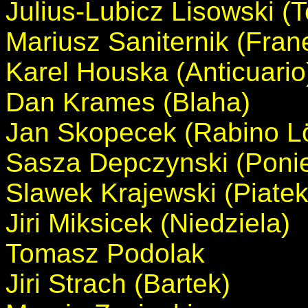
Julius-Lubicz Lisowski (Te
Mariusz Saniternik (Fran
Karel Houska (Anticuario
Dan Krames (Blaha)
Jan Skopecek (Rabino L
Sasza Depczynski (Ponie
Slawek Krajewski (Piatek
Jiri Miksicek (Niedziela)
Tomasz Podolak
Jiri Strach (Bartek)