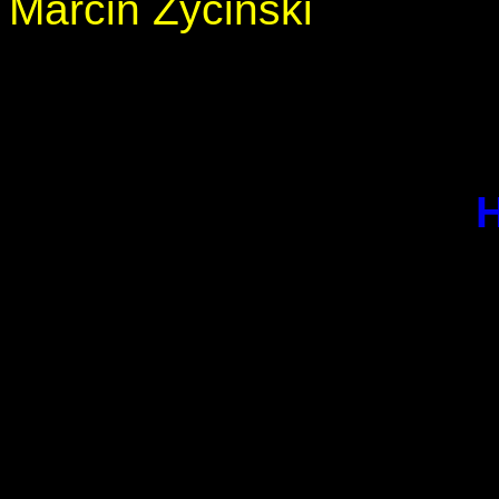
Marcin Zycinski