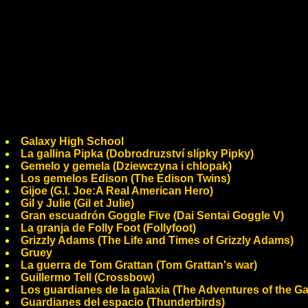
Galaxy High School
La gallina Pipka (Dobrodruzství slípky Pipky)
Gemelo y gemela (Dziewczyna i chlopak)
Los gemelos Edison (The Edison Twins)
Gijoe (G.I. Joe:A Real American Hero)
Gil y Julie (Gil et Julie)
Gran escuadrón Goggle Five (Dai Sentai Goggle V)
La granja de Folly Foot (Follyfoot)
Grizzly Adams (The Life and Times of Grizzly Adams)
Gruey
La guerra de Tom Grattan (Tom Grattan's war)
Guillermo Tell (Crossbow)
Los guardianes de la galaxia (The Adventures of the G
Guardianes del espacio (Thunderbirds)